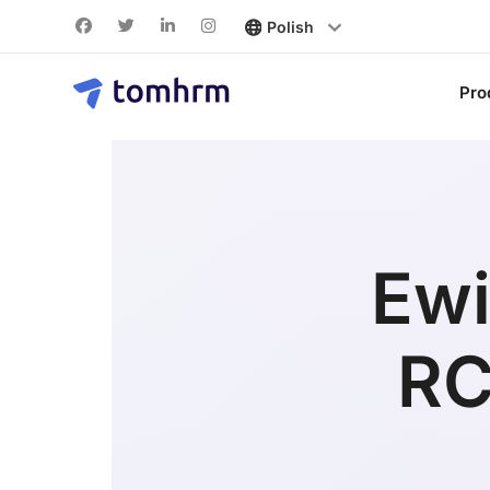
Pro
Ewi
RC