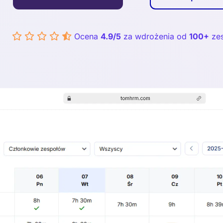
Ocena
4.9/5
za wdrożenia od
100+
ze