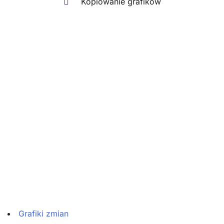
Kopiowanie grafików
Grafiki zmian