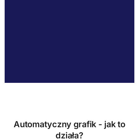
Optymalizacja
pracy zespołu, zasobów.
Automatyczny grafik - jak to
działa?