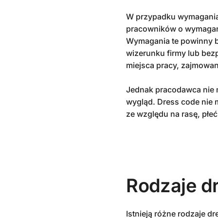
W przypadku wymagania 
pracowników o wymagania
Wymagania te powinny by
wizerunku firmy lub bez
miejsca pracy, zajmowan
Jednak pracodawca nie 
wygląd. Dress code nie 
ze względu na rasę, płeć,
Rodzaje dr
Istnieją różne rodzaje dr