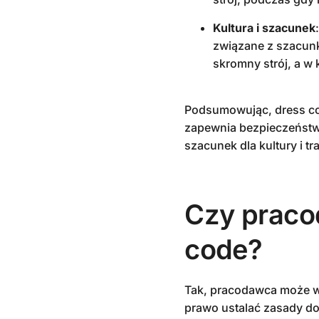
Kultura i szacunek
związane z szacunk
skromny strój, a w
Podsumowując, dress co
zapewnia bezpieczeństwo
szacunek dla kultury i tra
Czy prac
code?
Tak, pracodawca może w
prawo ustalać zasady d