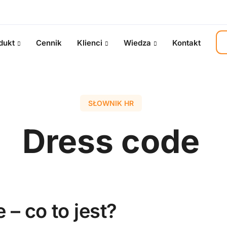
dukt
Cennik
Klienci
Wiedza
Kontakt
SŁOWNIK HR
Dress code
 – co to jest?