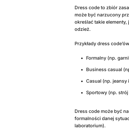
Dress code to zbiór zasa
może być narzucony prz
określać takie elementy,
odzież.
Przykłady dress code’ów
Formalny (np. garni
Business casual (np
Casual (np. jeansy i
Sportowy (np. stró
Dress code może być na
formalności danej sytuac
laboratorium).