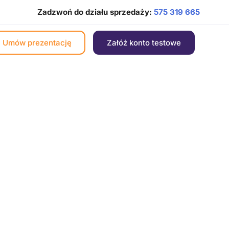
Zadzwoń do działu sprzedaży:
575 319 665
Umów prezentację
Załóż konto testowe