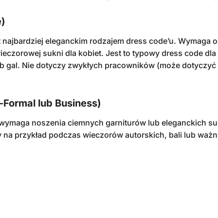
e)
t najbardziej eleganckim rodzajem dress code’u. Wymaga 
wieczorowej sukni dla kobiet. Jest to typowy dress code dla
ub gal. Nie dotyczy zwykłych pracowników (może dotyczyć
-Formal lub Business)
 wymaga noszenia ciemnych garniturów lub eleganckich suk
 na przykład podczas wieczorów autorskich, bali lub waż