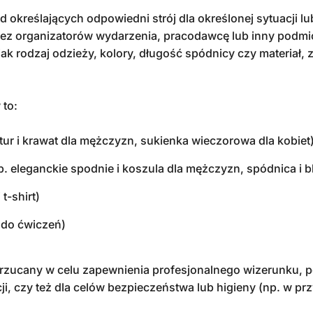
d określających odpowiedni strój dla określonej sytuacji l
ez organizatorów wydarzenia, pracodawcę lub inny podmi
 jak rodzaj odzieży, kolory, długość spódnicy czy materiał,
 to:
tur i krawat dla mężczyzn, sukienka wieczorowa dla kobiet
. eleganckie spodnie i koszula dla mężczyzn, spódnica i bl
 t-shirt)
j do ćwiczeń)
rzucany w celu zapewnienia profesjonalnego wizerunku, p
ji, czy też dla celów bezpieczeństwa lub higieny (np. w p