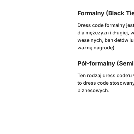
Formalny (Black Ti
Dress code formalny jes
dla mężczyzn i długiej, 
weselnych, bankietów l
ważną nagrodę)
Pół-formalny (Semi
Ten rodzaj dress code’u
to dress code stosowany
biznesowych.