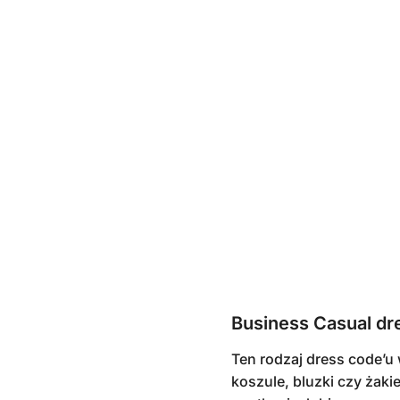
Business Casual dr
Ten rodzaj dress code’u 
koszule, bluzki czy żaki