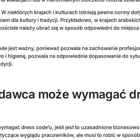
: W niektórych krajach i kulturach istnieją pewne normy dot
iem dla kultury i tradycji. Przykładowo, w krajach arabski
 kościele należy ubrać się w sposób odpowiedni do miejsca
de jest ważny, ponieważ pozwala na zachowanie profesjo
 i higienę, pozwala na odpowiednie dopasowanie do sytua
dycji.
odawca może wymagać d
ymagać dress code’u, jeśli jest to uzasadnione biznesow
otyczące wyglądu pracowników, ale musi to robić w sposó