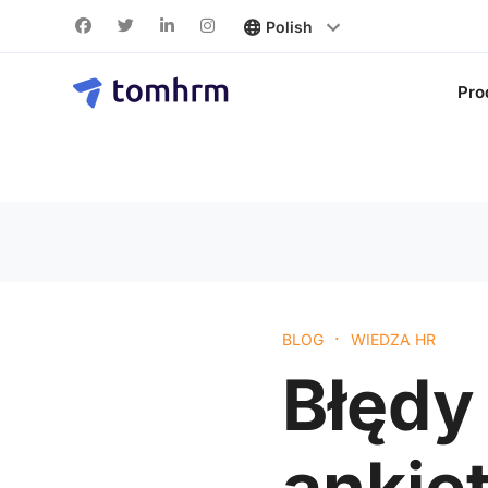
Pro
·
BLOG
WIEDZA HR
Błędy
ankie