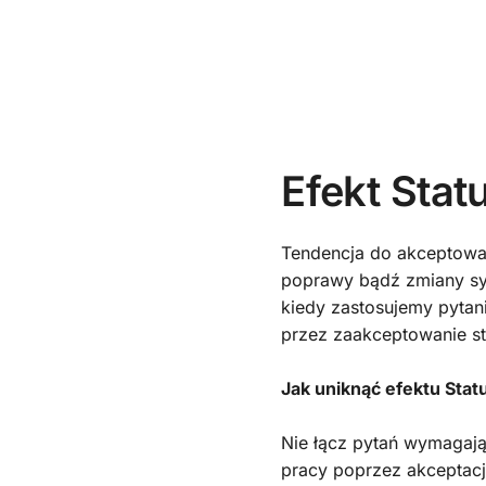
Efekt Stat
Tendencja do akceptowani
poprawy bądź zmiany syt
kiedy zastosujemy pytan
przez zaakceptowanie st
Jak uniknąć efektu Sta
Nie łącz pytań wymagają
pracy poprzez akceptacj