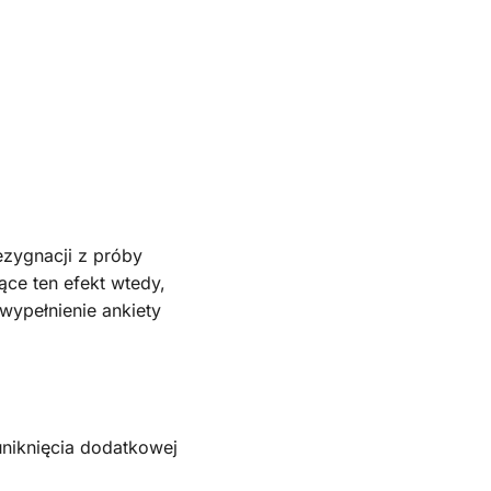
ezygnacji z próby
ce ten efekt wtedy,
wypełnienie ankiety
uniknięcia dodatkowej