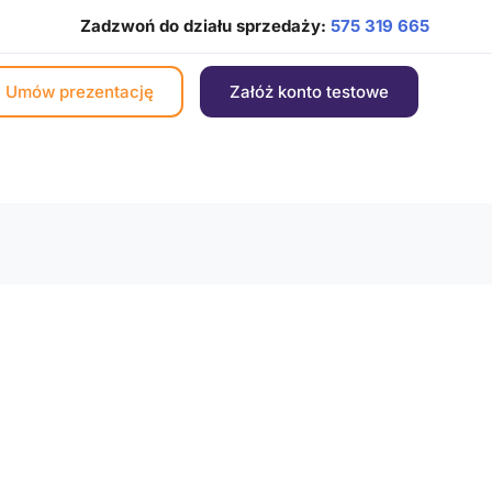
Zadzwoń do działu sprzedaży:
575 319 665
Umów prezentację
Załóż konto testowe