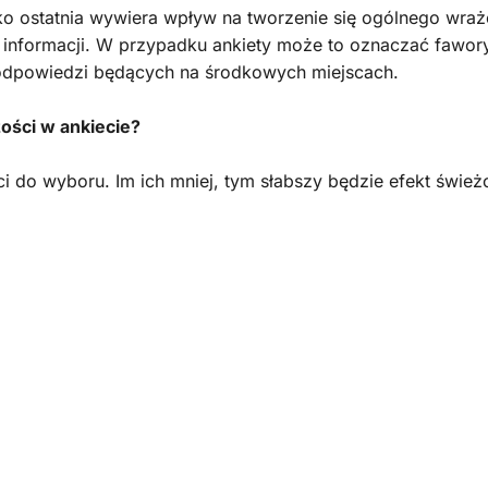
ko ostatnia wywiera wpływ na tworzenie się ogólnego wraże
h informacji. W przypadku ankiety może to oznaczać fawory
 odpowiedzi będących na środkowych miejscach.
ości w ankiecie?
i do wyboru. Im ich mniej, tym słabszy będzie efekt śwież