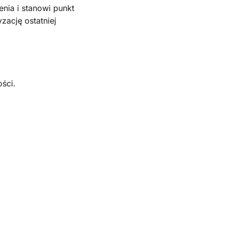
nia i stanowi punkt
zację ostatniej
ości.