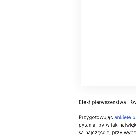
Efekt pierwszeństwa i świ
Przygotowując
ankietę 
pytania, by w jak najwi
są najczęściej przy wype