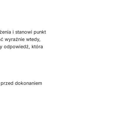
enia i stanowi punkt
ać wyraźnie wtedy,
y odpowiedź, która
i przed dokonaniem