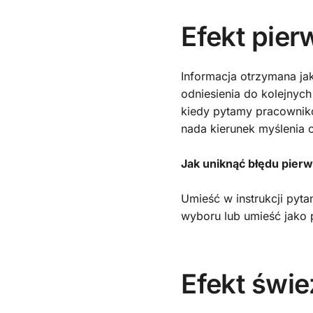
Efekt pie
Informacja otrzymana ja
odniesienia do kolejnyc
kiedy pytamy pracownik
nada kierunek myślenia 
Jak uniknąć błędu pier
Umieść w instrukcji pyt
wyboru lub umieść jako 
Efekt świe