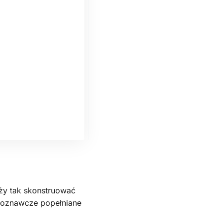
ży tak skonstruować
 poznawcze popełniane