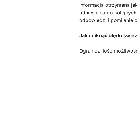
Informacja otrzymana ja
odniesienia do kolejnyc
odpowiedzi i pomijanie
Jak uniknąć błędu śwież
Ogranicz ilość możliwośc