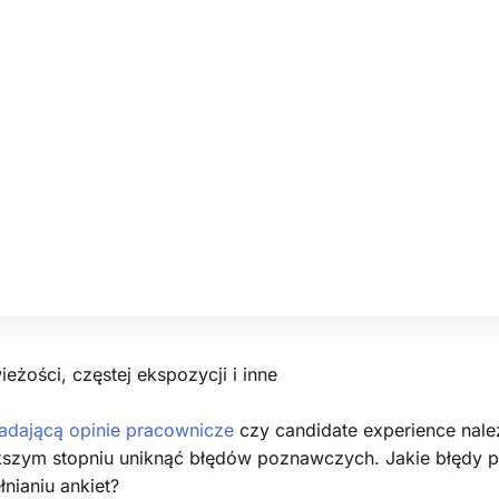
eżości, częstej ekspozycji i inne
badającą opinie pracownicze
czy candidate experience nale
ększym stopniu uniknąć błędów poznawczych. Jakie błędy
łnianiu ankiet?