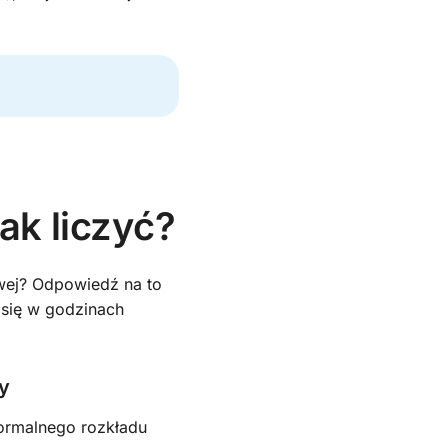
ak liczyć?
owej? Odpowiedź na to
 się w godzinach
y
ormalnego rozkładu