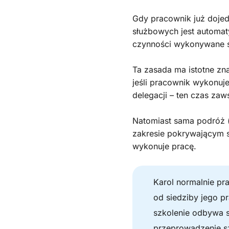
Gdy pracownik już doje
służbowych jest automat
czynności wykonywane s
Ta zasada ma istotne zn
jeśli pracownik wykonu
delegacji – ten czas zaw
Natomiast sama podróż (d
zakresie pokrywającym s
wykonuje pracę.
Karol normalnie pr
od siedziby jego p
szkolenie odbywa 
przeprowadzenie sz