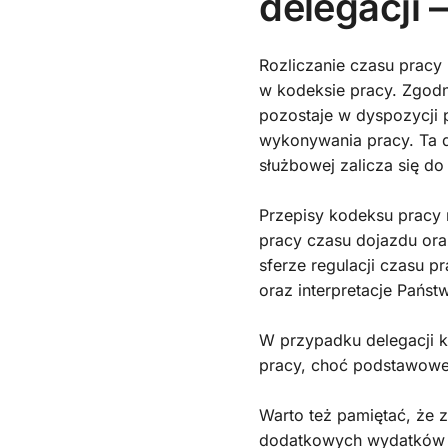
delegacji 
Rozliczanie czasu pracy
w kodeksie pracy. Zgodn
pozostaje w dyspozycji
wykonywania pracy. Ta d
służbowej zalicza się do
Przepisy kodeksu pracy 
pracy czasu dojazdu ora
sferze regulacji czasu 
oraz interpretacje Państ
W przypadku delegacji k
pracy, choć podstawowe
Warto też pamiętać, że 
dodatkowych wydatków