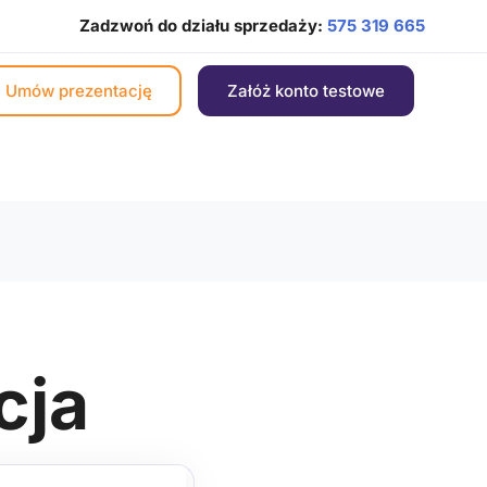
Zadzwoń do działu sprzedaży:
575 319 665
Umów prezentację
Załóż konto testowe
cja