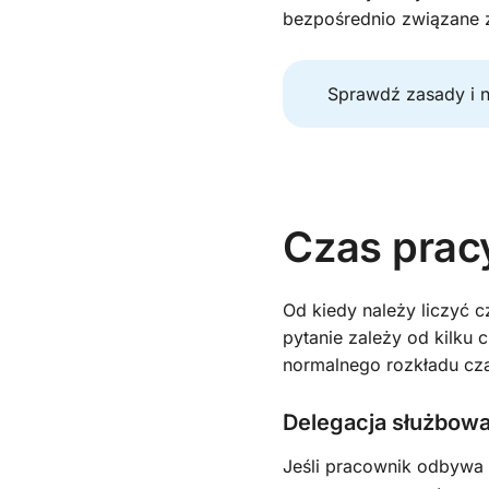
bezpośrednio związane z
Sprawdź zasady i n
Czas pracy
Od kiedy należy liczyć 
pytanie zależy od kilku
normalnego rozkładu cza
Delegacja służbowa
Jeśli pracownik odbywa