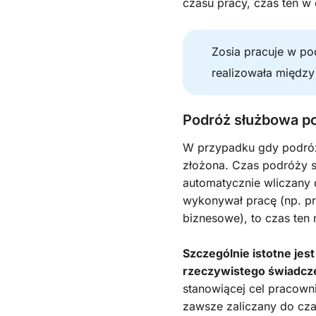
czasu pracy, czas ten w 
Zosia pracuje w p
realizowała między 
Podróż służbowa p
W przypadku gdy podróż 
złożona. Czas podróży 
automatycznie wliczany 
wykonywał pracę (np. p
biznesowe), to czas ten 
Szczególnie istotne je
rzeczywistego świadcz
stanowiącej cel pracown
zawsze zaliczany do czas