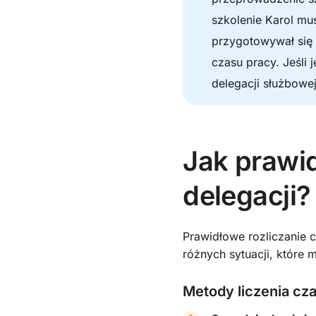
szkolenie Karol mu
przygotowywał się 
czasu pracy. Jeśli 
delegacji służbowej
Jak prawid
delegacji?
Prawidłowe rozliczanie 
różnych sytuacji, które
Metody liczenia cz