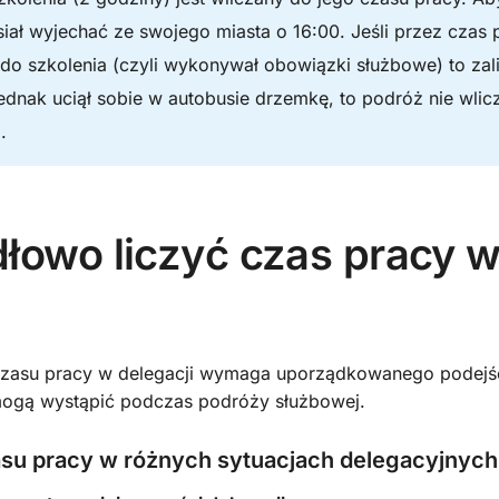
siał wyjechać ze swojego miasta o 16:00. Jeśli przez czas
do szkolenia (czyli wykonywał obowiązki służbowe) to zali
jednak uciął sobie w autobusie drzemkę, to podróż nie wlic
.
łowo liczyć czas pracy 
czasu pracy w delegacji wymaga uporządkowanego podejśc
 mogą wystąpić podczas podróży służbowej.
asu pracy w różnych sytuacjach delegacyjnych