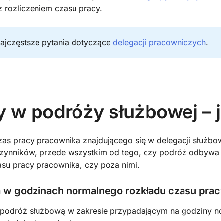
 rozliczeniem czasu pracy.
ajczęstsze pytania dotyczące
delegacji pracowniczych
.
 w podróży służbowej – j
czas pracy pracownika znajdującego się w delegacji służb
 czynników, przede wszystkim od tego, czy podróż odbywa
su pracy pracownika, czy poza nimi.
 w godzinach normalnego rozkładu czasu prac
 podróż służbową w zakresie przypadającym na godziny n