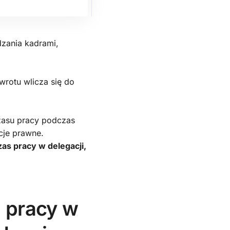
dzania kadrami,
wrotu wlicza się do
zasu pracy podczas
cje prawne.
zas pracy w delegacji,
 pracy w