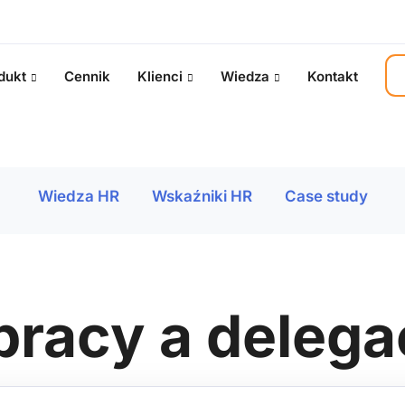
dukt
Cennik
Klienci
Wiedza
Kontakt
Wiedza HR
Wskaźniki HR
Case study
pracy a delega