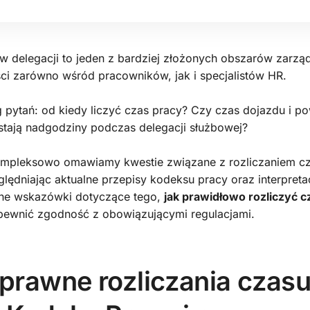
 w delegacji to jeden z bardziej złożonych obszarów zarzą
ci zarówno wśród pracowników, jak i specjalistów HR.
 pytań: od kiedy liczyć czas pracy? Czy czas dojazdu i po
tają nadgodziny podczas delegacji służbowej?
kompleksowo omawiamy kwestie związane z rozliczaniem c
lędniając aktualne przepisy kodeksu pracy oraz interpreta
ne wskazówki dotyczące tego,
jak prawidłowo rozliczyć c
pewnić zgodność z obowiązującymi regulacjami.
prawne rozliczania czasu