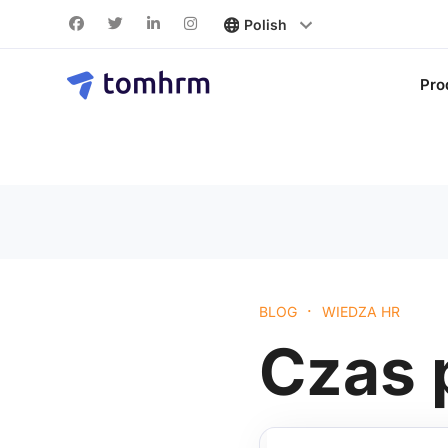
Pro
·
BLOG
WIEDZA HR
Czas 