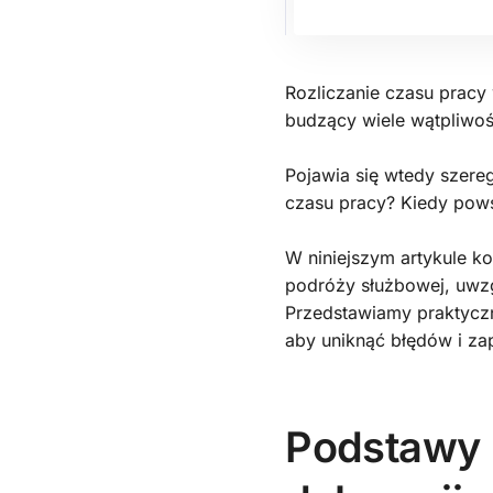
Rozliczanie czasu pracy
budzący wiele wątpliwoś
Pojawia się wtedy szereg
czasu pracy? Kiedy pows
W niniejszym artykule 
podróży służbowej, uwzg
Przedstawiamy praktycz
aby uniknąć błędów i za
Podstawy 