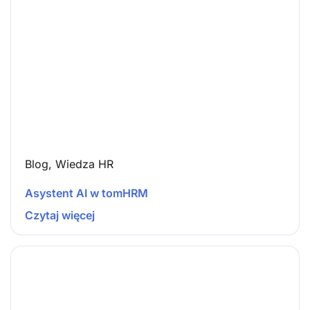
Blog
,
Wiedza HR
Asystent AI w tomHRM
Czytaj więcej