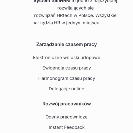
System tomHRM
to jedno z najszybciej
rozwijających się
rozwiązań HRtech w Polsce. Wszystkie
narzędzia HR w jednym miejscu.
Zarządzanie czasem pracy
Elektroniczne wnioski urlopowe
Ewidencja czasu pracy
Harmonogram czasu pracy
Delegacje online
Rozwój pracowników
Oceny pracownicze
Instant Feedback