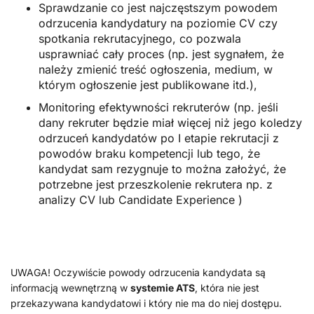
Sprawdzanie co jest najczęstszym powodem
odrzucenia kandydatury na poziomie CV czy
spotkania rekrutacyjnego, co pozwala
usprawniać cały proces (np. jest sygnałem, że
należy zmienić treść ogłoszenia, medium, w
którym ogłoszenie jest publikowane itd.),
Monitoring efektywności rekruterów (np. jeśli
dany rekruter będzie miał więcej niż jego koledzy
odrzuceń kandydatów po I etapie rekrutacji z
powodów braku kompetencji lub tego, że
kandydat sam rezygnuje to można założyć, że
potrzebne jest przeszkolenie rekrutera np. z
analizy CV lub Candidate Experience )
UWAGA! Oczywiście powody odrzucenia kandydata są
informacją wewnętrzną w
systemie ATS
, która nie jest
przekazywana kandydatowi i który nie ma do niej dostępu.