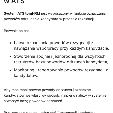
w ATS
System ATS
tomHRM
jest wyposażony w funkcję oznaczania
powodów odrzucenia kandydata w procesie rekrutacji.
Pozwala on na:
Łatwe oznaczania powodów rezygnacji z
nawiązania współpracy przy każdym kandydacie,
Stworzenie spójnej i jednorodnej dla wszystkich
rekruterów bazy powodów odrzuceń kandydatur,
Monitoring i raportowanie powodów rezygnacji z
kandydatów.
Aby móc monitorować powody odrzuceń i oznaczać
kandydatów we właściwy sposób, najpierw należy w systemie
stworzyć bazę powodów odrzuceń.
Przykładowe powody odrzuceń / rezygnacji kandydata: