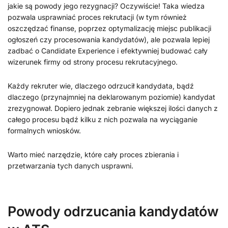
jakie są powody jego rezygnacji? Oczywiście! Taka wiedza
pozwala usprawniać proces rekrutacji (w tym również
oszczędzać finanse, poprzez optymalizację miejsc publikacji
ogłoszeń czy procesowania kandydatów), ale pozwala lepiej
zadbać o Candidate Experience i efektywniej budować cały
wizerunek firmy od strony procesu rekrutacyjnego.
Każdy rekruter wie, dlaczego odrzucił kandydata, bądź
dlaczego (przynajmniej na deklarowanym poziomie) kandydat
zrezygnował. Dopiero jednak zebranie większej ilości danych z
całego procesu bądź kilku z nich pozwala na wyciąganie
formalnych wniosków.
Warto mieć narzędzie, które cały proces zbierania i
przetwarzania tych danych usprawni.
Powody odrzucania kandydatów