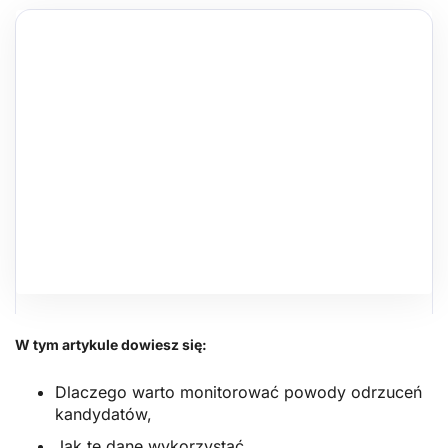
W tym artykule dowiesz się:
Dlaczego warto monitorować powody odrzuceń
kandydatów,
Jak te dane wykorzystać,