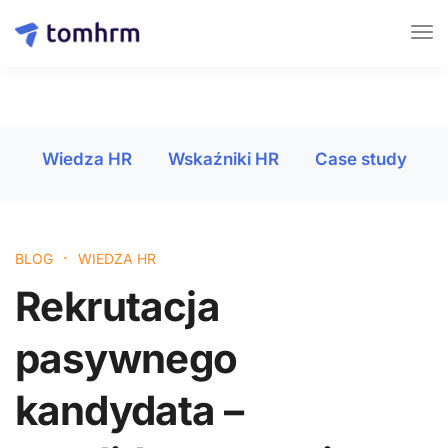
Wiedza HR
Wskaźniki HR
Case study
·
BLOG
WIEDZA HR
Rekrutacja
pasywnego
kandydata –