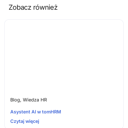
Zobacz również
Blog
,
Wiedza HR
Asystent AI w tomHRM
Czytaj więcej