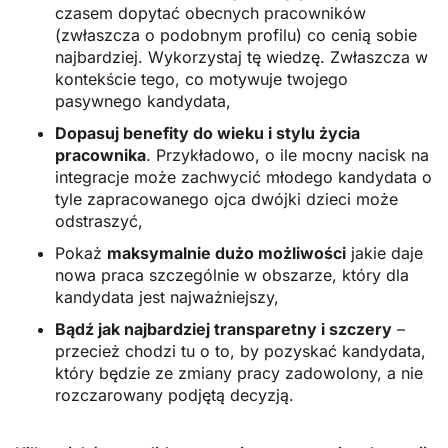
czasem dopytać obecnych pracowników
(zwłaszcza o podobnym profilu) co cenią sobie
najbardziej. Wykorzystaj tę wiedzę. Zwłaszcza w
kontekście tego, co motywuje twojego
pasywnego kandydata,
Dopasuj benefity do wieku i stylu życia
pracownika
. Przykładowo, o ile mocny nacisk na
integracje może zachwycić młodego kandydata o
tyle zapracowanego ojca dwójki dzieci może
odstraszyć,
Pokaż
maksymalnie dużo możliwości
jakie daje
nowa praca szczególnie w obszarze, który dla
kandydata jest najważniejszy,
Bądź jak najbardziej transparetny i szczery
–
przecież chodzi tu o to, by pozyskać kandydata,
który będzie ze zmiany pracy zadowolony, a nie
rozczarowany podjętą decyzją.