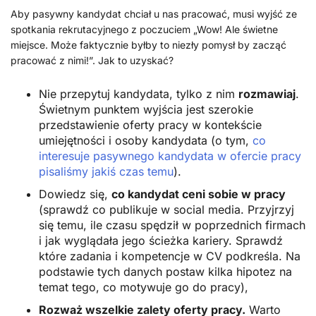
Aby pasywny kandydat chciał u nas pracować, musi wyjść ze
spotkania rekrutacyjnego z poczuciem „Wow! Ale świetne
miejsce. Może faktycznie byłby to niezły pomysł by zacząć
pracować z nimi!”. Jak to uzyskać?
Nie przepytuj kandydata, tylko z nim
rozmawiaj
.
Świetnym punktem wyjścia jest szerokie
przedstawienie oferty pracy w kontekście
umiejętności i osoby kandydata (o tym,
co
interesuje pasywnego kandydata w ofercie pracy
pisaliśmy jakiś czas temu
).
Dowiedz się,
co kandydat ceni sobie w pracy
(sprawdź co publikuje w social media. Przyjrzyj
się temu, ile czasu spędził w poprzednich firmach
i jak wyglądała jego ścieżka kariery. Sprawdź
które zadania i kompetencje w CV podkreśla. Na
podstawie tych danych postaw kilka hipotez na
temat tego, co motywuje go do pracy),
Rozważ wszelkie zalety oferty pracy.
Warto