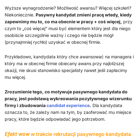
Wyższe wynagrodzenie? Możliwość awansu? Więcej szkoleń?
Niekoniecznie.
Pasywny kandydat zmieni pracę wtedy, kiedy
zapewnimy mu to, co ma obecnie w pracy + coś więcej,
przy
czym to „coś więcej” musi być elementem który jest dla niego
osobiście szczególnie ważny i czego nie będzie mógł
(przynajmniej rychło) uzyskać w obecnej firmie.
Przykładowo, kandydata który chce awansować na managera i
który ma w obecnej firmie obiecany awans przy najbliższej
okazji, nie skusi stanowisko specjalisty nawet jeśli zapłacimy
mu więcej.
Zrozumienie tego, co motywuje pasywnego kandydata do
pracy, jest podstawą wykreowania pozytywnego wizerunku
firmy i zbudowania
candidat experience
.
Dla kandydata
oznacza to, że zależy nam na tym, by zaoferować mu miejsce
pracy, które będzie odpowiadać jego potrzebom.
Efekt wow
w trakcie rekrutacji pasywnego kandydata