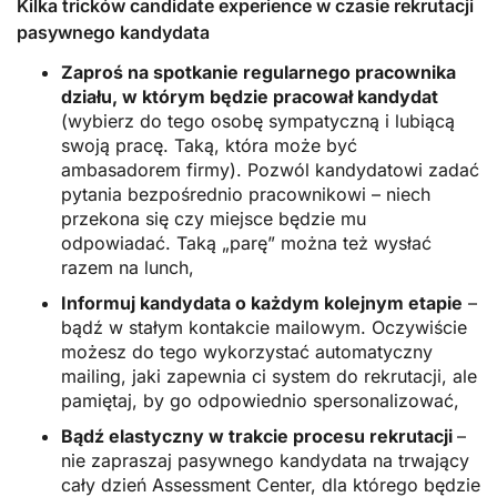
Kilka tricków candidate experience w czasie rekrutacji
pasywnego kandydata
Zaproś na spotkanie regularnego pracownika
działu, w którym będzie pracował kandydat
(wybierz do tego osobę sympatyczną i lubiącą
swoją pracę. Taką, która może być
ambasadorem firmy). Pozwól kandydatowi zadać
pytania bezpośrednio pracownikowi – niech
przekona się czy miejsce będzie mu
odpowiadać. Taką „parę” można też wysłać
razem na lunch,
Informuj kandydata o każdym kolejnym etapie
–
bądź w stałym kontakcie mailowym. Oczywiście
możesz do tego wykorzystać automatyczny
mailing, jaki zapewnia ci system do rekrutacji, ale
pamiętaj, by go odpowiednio spersonalizować,
Bądź elastyczny w trakcie procesu rekrutacji
–
nie zapraszaj pasywnego kandydata na trwający
cały dzień Assessment Center, dla którego będzie