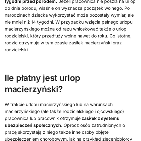
tygodni przed porodem.
Jeżeli pracownica nie poszła na urlop
do dnia porodu, właśnie on wyznacza początek wolnego. Po
narodzinach dziecka wykorzystać może pozostały wymiar, ale
nie mniej niż 14 tygodni. W przypadku wzięcia pełnego urlopu
macierzyńskiego można od razu wnioskować także o urlop
rodzicielski, który przedłuży wolne nawet do roku. Co istotne,
rodzic otrzymuje w tym czasie zasiłek macierzyński oraz
rodzicielski.
Ile płatny jest urlop
macierzyński?
W trakcie urlopu macierzyńskiego lub na warunkach
macierzyńskiego (ale także rodzicielskiego i ojcowskiego)
pracownica lub pracownik otrzymuje
zasiłek z systemu
ubezpieczeń społecznych
. Oprócz osób zatrudnionych o
pracę skorzystają z niego także inne osoby objęte
ubezpieczeniem chorobowym, jak na przykład zleceniobiorcy