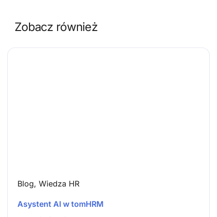
Zobacz również
Blog
,
Wiedza HR
Asystent AI w tomHRM