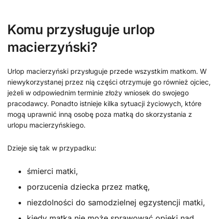
Komu przysługuje urlop
macierzyński?
Urlop macierzyński przysługuje przede wszystkim matkom. W
niewykorzystanej przez nią części otrzymuje go również ojciec,
jeżeli w odpowiednim terminie złoży wniosek do swojego
pracodawcy. Ponadto istnieje kilka sytuacji życiowych, które
mogą uprawnić inną osobę poza matką do skorzystania z
urlopu macierzyńskiego.
Dzieje się tak w przypadku:
śmierci matki,
porzucenia dziecka przez matkę,
niezdolności do samodzielnej egzystencji matki,
kiedy matka nie może sprawować opieki nad