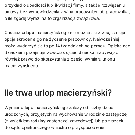
przykład o upadłości lub likwidacji firmy, a także rozwiązaniu
umowy bez wypowiedzenia z winy pracownicy lub pracownika,
o ile zgodę wyrazi na to organizacja związkowa.
Chociaż urlopu macierzyńskiego nie można się zrzec, istnieje
opcja skrócenia go na życzenie pracownicy. Najwcześniej
może wydarzyć się to po 14 tygodniach od porodu. Opiekę nad
dzieckiem przejmuje wówczas ojciec dziecka, nabywając
również prawo do skorzystania z części wymiaru urlopu
macierzyńskiego.
Ile trwa urlop macierzyński?
Wymiar urlopu macierzyńskiego zależy od liczby dzieci
urodzonych, przyjętych na wychowanie w rodzinie zastępczej
(z wyjątkiem rodziny zastępczej zawodowej) lub po złożeniu
do sądu opiekuńczego wniosku o przysposobienie.