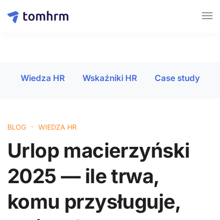
Wiedza HR
Wskaźniki HR
Case study
·
BLOG
WIEDZA HR
Urlop macierzyński
2025 — ile trwa,
komu przysługuje,