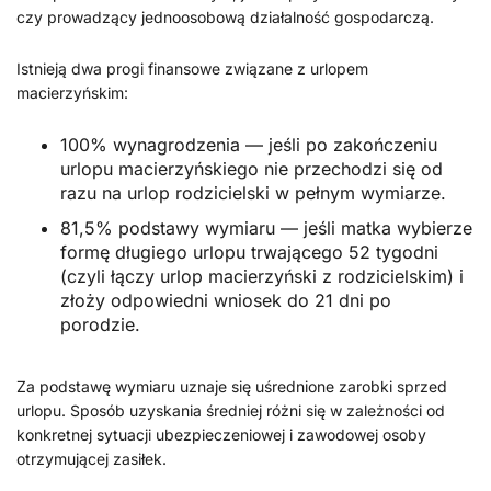
czy prowadzący jednoosobową działalność gospodarczą.
Istnieją dwa progi finansowe związane z urlopem
macierzyńskim:
100% wynagrodzenia — jeśli po zakończeniu
urlopu macierzyńskiego nie przechodzi się od
razu na urlop rodzicielski w pełnym wymiarze.
81,5% podstawy wymiaru — jeśli matka wybierze
formę długiego urlopu trwającego 52 tygodni
(czyli łączy urlop macierzyński z rodzicielskim) i
złoży odpowiedni wniosek do 21 dni po
porodzie.
Za podstawę wymiaru uznaje się uśrednione zarobki sprzed
urlopu. Sposób uzyskania średniej różni się w zależności od
konkretnej sytuacji ubezpieczeniowej i zawodowej osoby
otrzymującej zasiłek.