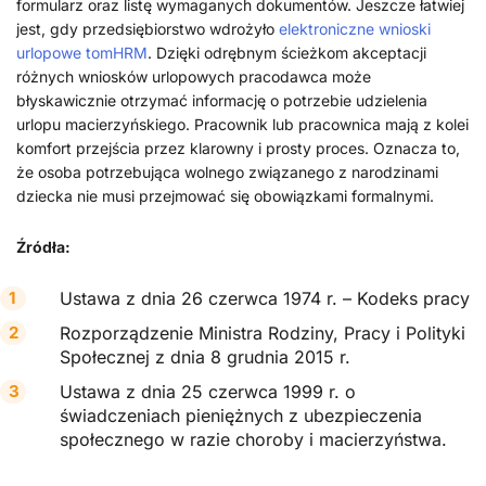
formularz oraz listę wymaganych dokumentów. Jeszcze łatwiej
jest, gdy przedsiębiorstwo wdrożyło
elektroniczne wnioski
urlopowe tomHRM
. Dzięki odrębnym ścieżkom akceptacji
różnych wniosków urlopowych pracodawca może
błyskawicznie otrzymać informację o potrzebie udzielenia
urlopu macierzyńskiego. Pracownik lub pracownica mają z kolei
komfort przejścia przez klarowny i prosty proces. Oznacza to,
że osoba potrzebująca wolnego związanego z narodzinami
dziecka nie musi przejmować się obowiązkami formalnymi.
Źródła:
Ustawa z dnia 26 czerwca 1974 r. – Kodeks pracy
Rozporządzenie Ministra Rodziny, Pracy i Polityki
Społecznej z dnia 8 grudnia 2015 r.
Ustawa z dnia 25 czerwca 1999 r. o
świadczeniach pieniężnych z ubezpieczenia
społecznego w razie choroby i macierzyństwa.