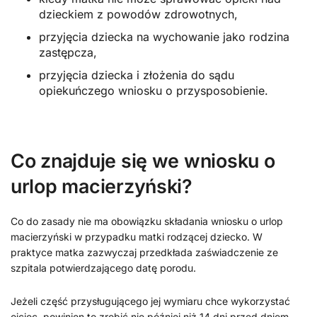
dzieckiem z powodów zdrowotnych,
przyjęcia dziecka na wychowanie jako rodzina
zastępcza,
przyjęcia dziecka i złożenia do sądu
opiekuńczego wniosku o przysposobienie.
Co znajduje się we wniosku o
urlop macierzyński?
Co do zasady nie ma obowiązku składania wniosku o urlop
macierzyński w przypadku matki rodzącej dziecko. W
praktyce matka zazwyczaj przedkłada zaświadczenie ze
szpitala potwierdzającego datę porodu.
Jeżeli część przysługującego jej wymiaru chce wykorzystać
ojciec, powinien to zrobić nie później niż 14 dni przed dniem