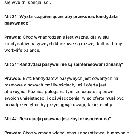
się wybitni specjaliści.
Mit 2: “Wystarczą pieniądze, aby przekonać kandydata
pasywnego”
Prawda:
Choć wynagrodzenie jest ważne, dla wielu
kandydatów pasywnych kluczowe są rozwój, kultura firmy i
work-life balance.
Mit 3: “Kandydaci pasywni nie są zainteresowani zmianą”
Prawda:
87% kandydatów pasywnych jest otwartych na
rozmowę o nowych możliwościach, jeśli oferta jest
atrakcyjna. Różnica polega na tym, że często są pewni
swoich umiejętności i doświadczenia, więc oferta musi być
ponadprzeciętna, by przyciągnąć uwagę takiej osoby.
Mit 4: “Rekrutacja pasywna jest zbyt czasochłonna”
Prawda:
Choć wymaga więcej czasu początkowo, budowanie