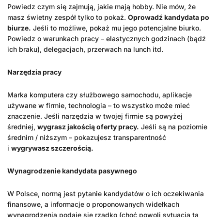
Powiedz czym się zajmują, jakie mają hobby. Nie mów, że
masz świetny zespół tylko to pokaż.
Oprowadź kandydata po
biurze.
Jeśli to możliwe, pokaż mu jego potencjalne biurko.
Powiedz o warunkach pracy – elastycznych godzinach (bądź
ich braku), delegacjach, przerwach na lunch itd.
Narzędzia pracy
Marka komputera czy służbowego samochodu, aplikacje
używane w firmie, technologia – to wszystko może mieć
znaczenie. Jeśli narzędzia w twojej firmie są powyżej
średniej,
wygrasz jakością oferty pracy.
Jeśli są na poziomie
średnim / niższym – pokazujesz transparentność
i
wygrywasz szczerością.
Wynagrodzenie kandydata pasywnego
W Polsce, normą jest pytanie kandydatów o ich oczekiwania
finansowe, a informacje o proponowanych widełkach
wynagrodzenia podaje się rzadko (choć powoli sytuacja ta