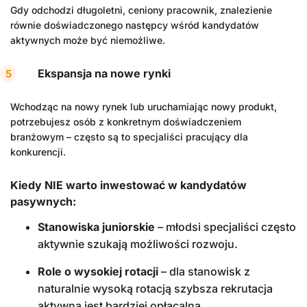
Gdy odchodzi długoletni, ceniony pracownik, znalezienie
równie doświadczonego następcy wśród kandydatów
aktywnych może być niemożliwe.
Ekspansja na nowe rynki
Wchodząc na nowy rynek lub uruchamiając nowy produkt,
potrzebujesz osób z konkretnym doświadczeniem
branżowym – często są to specjaliści pracujący dla
konkurencji.
Kiedy NIE warto inwestować w kandydatów
pasywnych:
Stanowiska juniorskie
– młodsi specjaliści często
aktywnie szukają możliwości rozwoju.
Role o wysokiej rotacji
– dla stanowisk z
naturalnie wysoką rotacją szybsza rekrutacja
aktywna jest bardziej opłacalna.