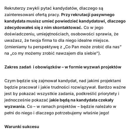
Rekruterzy zwykli pytać kandydatów, dlaczego są
zainteresowani ofertą pracy.
Przy rekrutacji pasywnego
kandydata musisz umieć powiedzieć kandydatowi, dlaczego
zdecydowałeś się z nim skontaktować.
Co w jego
doświadczeniu, umiejętnościach, osobowości sprawia, że
uważasz, że twoja firma to dla niego idealne miejsce.
(zmieniamy tu perspektywę z „Co Pan może zrobić dla nas”
na „co my możemy zrobić nawzajem dla siebie”).
Zakres zadań i obowiązków – w formie wyzwań projektów
Czym będzie się zajmował kandydat, nad jakimi projektami
będzie pracował i jakie trudności rozwiązywał. Bardzo ważne
jest by pokazać wszystkie zadania, podkreślić priorytety i
jednocześnie pokazać
jakie będą na kandydata czekały
wyzwania
. Co – w ramach projektów – będzie należało w
pełni do niego i dlaczego potrzebujemy właśnie jego!
Warunki sukcesu