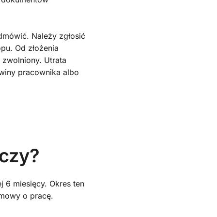
dmówić. Należy zgłosić
opu. Od złożenia
zwolniony. Utrata
winy pracownika albo
czy?
 6 miesięcy. Okres ten
umowy o pracę.