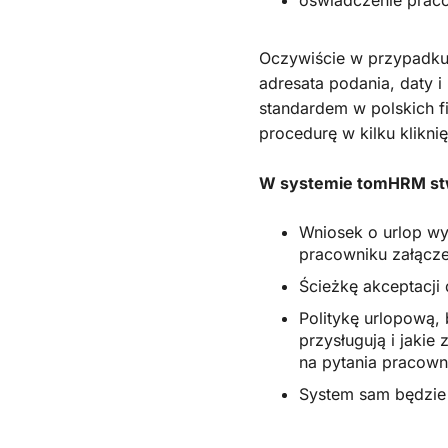
Oczywiście w przypadku
adresata podania, daty 
standardem w polskich f
procedurę w kilku kliknię
W systemie tomHRM st
Wniosek o urlop wy
pracowniku załącz
Ścieżkę akceptacji
Politykę urlopową,
przysługują i jakie
na pytania pracown
System sam będzie 