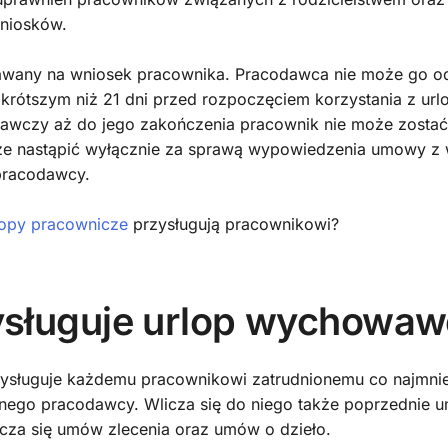
wniosków.
nawany na wniosek pracownika. Pracodawca nie może go o
 krótszym niż 21 dni przed rozpoczęciem korzystania z url
awczy aż do jego zakończenia pracownik nie może zostać 
że nastąpić wyłącznie za sprawą wypowiedzenia umowy z 
 pracodawcy.
lopy pracownicze
przysługują pracownikowi?
sługuje urlop wychowaw
sługuje każdemu pracownikowi zatrudnionemu co najmniej
lnego pracodawcy. Wlicza się do niego także poprzednie 
licza się umów zlecenia oraz umów o dzieło.