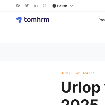
Pro
·
BLOG
WIEDZA HR
Urlo
2025 –