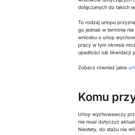
dołączanych do takich 
To rodzaj urlopu przyz
go jednak w terminie nie
wniosku o urlop wychow
pracy w tym okresie mo
upadłości lub likwidacji
Zobacz również jakie
ur
Komu przy
Urlop wychowawczy przy
nie musi dotyczyć aktua
Niestety, do stażu nie w