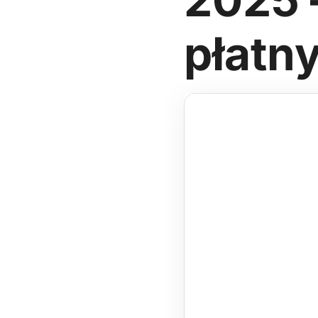
płatn