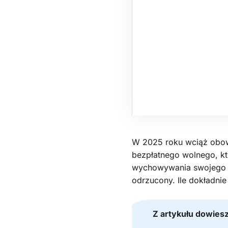
W 2025 roku wciąż obow
bezpłatnego wolnego, k
wychowywania swojego d
odrzucony. Ile dokładni
Z artykułu dowiesz