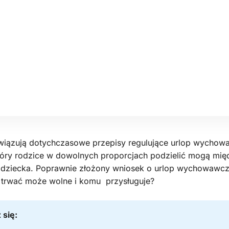
iązują dotychczasowe przepisy regulujące urlop wychowa
tóry rodzice w dowolnych proporcjach podzielić mogą mię
ziecka. Poprawnie złożony wniosek o urlop wychowawcz
e trwać może wolne i komu przysługuje?
 się: