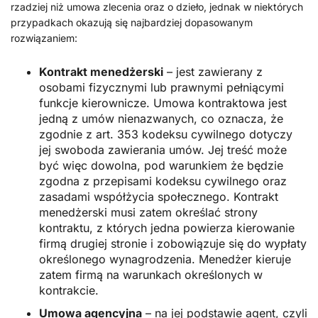
rzadziej niż umowa zlecenia oraz o dzieło, jednak w niektórych
przypadkach okazują się najbardziej dopasowanym
rozwiązaniem:
Kontrakt menedżerski
– jest zawierany z
osobami fizycznymi lub prawnymi pełniącymi
funkcje kierownicze. Umowa kontraktowa jest
jedną z umów nienazwanych, co oznacza, że
zgodnie z art. 353 kodeksu cywilnego dotyczy
jej swoboda zawierania umów. Jej treść może
być więc dowolna, pod warunkiem że będzie
zgodna z przepisami kodeksu cywilnego oraz
zasadami współżycia społecznego. Kontrakt
menedżerski musi zatem określać strony
kontraktu, z których jedna powierza kierowanie
firmą drugiej stronie i zobowiązuje się do wypłaty
określonego wynagrodzenia. Menedżer kieruje
zatem firmą na warunkach określonych w
kontrakcie.
Umowa agencyjna
– na jej podstawie agent, czyli