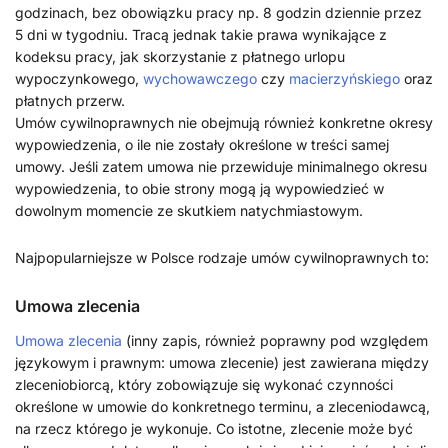
godzinach, bez obowiązku pracy np. 8 godzin dziennie przez
5 dni w tygodniu. Tracą jednak takie prawa wynikające z
kodeksu pracy, jak skorzystanie z płatnego urlopu
wypoczynkowego,
wychowawczego
czy
macierzyńskiego
oraz
płatnych przerw.
Umów cywilnoprawnych nie obejmują również konkretne okresy
wypowiedzenia, o ile nie zostały określone w treści samej
umowy. Jeśli zatem umowa nie przewiduje minimalnego okresu
wypowiedzenia, to obie strony mogą ją wypowiedzieć w
dowolnym momencie ze skutkiem natychmiastowym.
Najpopularniejsze w Polsce rodzaje umów cywilnoprawnych to:
Umowa zlecenia
Umowa zlecenia
(inny zapis, również poprawny pod względem
językowym i prawnym: umowa zlecenie) jest zawierana między
zleceniobiorcą, który zobowiązuje się wykonać czynności
określone w umowie do konkretnego terminu, a zleceniodawcą,
na rzecz którego je wykonuje. Co istotne, zlecenie może być