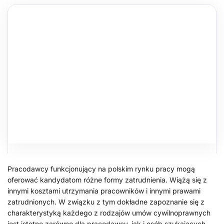
Pracodawcy funkcjonujący na polskim rynku pracy mogą
oferować kandydatom różne formy zatrudnienia. Wiążą się z
innymi kosztami utrzymania pracowników i innymi prawami
zatrudnionych. W związku z tym dokładne zapoznanie się z
charakterystyką każdego z rodzajów umów cywilnoprawnych
jest istotne zarówno dla pracodawcy, jak i osób szukających