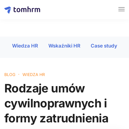
Wiedza HR
Wskaźniki HR
Case study
·
BLOG
WIEDZA HR
Rodzaje umów
cywilnoprawnych i
formy zatrudnienia