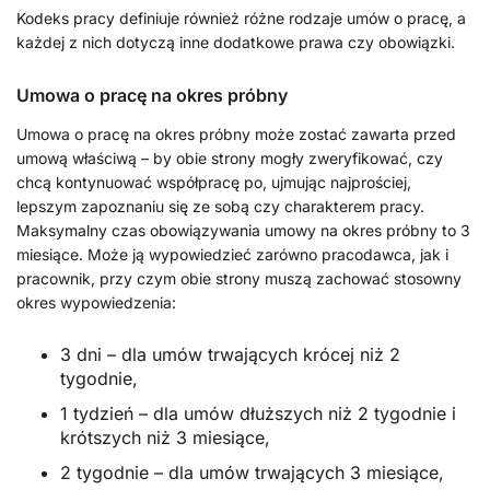
Kodeks pracy definiuje również różne rodzaje umów o pracę, a
każdej z nich dotyczą inne dodatkowe prawa czy obowiązki.
Umowa o pracę na okres próbny
Umowa o pracę na okres próbny może zostać zawarta przed
umową właściwą – by obie strony mogły zweryfikować, czy
chcą kontynuować współpracę po, ujmując najprościej,
lepszym zapoznaniu się ze sobą czy charakterem pracy.
Maksymalny czas obowiązywania umowy na okres próbny to 3
miesiące. Może ją wypowiedzieć zarówno pracodawca, jak i
pracownik, przy czym obie strony muszą zachować stosowny
okres wypowiedzenia:
3 dni – dla umów trwających krócej niż 2
tygodnie,
1 tydzień – dla umów dłuższych niż 2 tygodnie i
krótszych niż 3 miesiące,
2 tygodnie – dla umów trwających 3 miesiące,