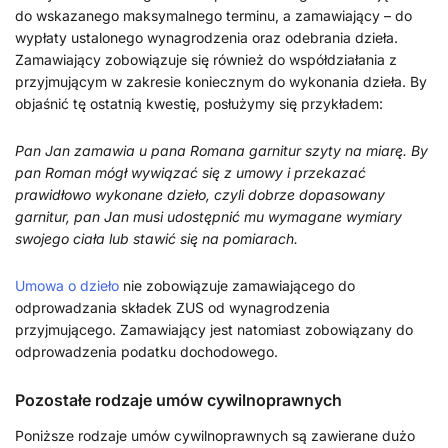
do wskazanego maksymalnego terminu, a zamawiający – do
wypłaty ustalonego wynagrodzenia oraz odebrania dzieła.
Zamawiający zobowiązuje się również do współdziałania z
przyjmującym w zakresie koniecznym do wykonania dzieła. By
objaśnić tę ostatnią kwestię, posłużymy się przykładem:
Pan Jan zamawia u pana Romana garnitur szyty na miarę. By
pan Roman mógł wywiązać się z umowy i przekazać
prawidłowo wykonane dzieło, czyli dobrze dopasowany
garnitur, pan Jan musi udostępnić mu wymagane wymiary
swojego ciała lub stawić się na pomiarach.
Umowa o dzieło
nie zobowiązuje zamawiającego do
odprowadzania składek ZUS od wynagrodzenia
przyjmującego. Zamawiający jest natomiast zobowiązany do
odprowadzenia podatku dochodowego.
Pozostałe rodzaje umów cywilnoprawnych
Poniższe rodzaje umów cywilnoprawnych są zawierane dużo