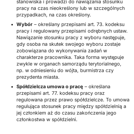
stanowiska i prowadzi do nawiązania stosunku
pracy na czas nieokreślony lub w szczególnych
przypadkach, na czas określony.
Wybór
– określany przepisami art. 73. kodeksu
pracy i regulowany przepisami odrębnych ustaw.
Nawiązanie stosunku pracy z wyboru następuje,
gdy osoba na skutek swojego wyboru zostaje
zobowiązana do wykonywania zadań w
charakterze pracownika. Taka forma występuje
zwykle w organach samorządu terytorialnego,
np. w odniesieniu do wójta, burmistrza czy
prezydenta miasta.
Spółdzielcza umowa o pracę
– określana
przepisami art. 77. kodeksu pracy oraz
regulowana przez prawo spółdzielcze. To umowa
regulująca stosunek pracy między spółdzielnią a
jej członkiem aż do czasu zakończenia jego
członkostwa w spółdzielni.