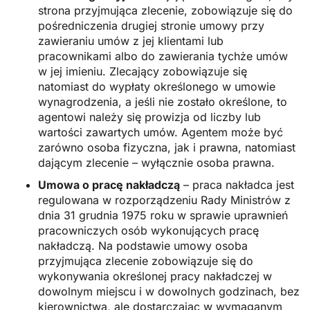
strona przyjmująca zlecenie, zobowiązuje się do
pośredniczenia drugiej stronie umowy przy
zawieraniu umów z jej klientami lub
pracownikami albo do zawierania tychże umów
w jej imieniu. Zlecający zobowiązuje się
natomiast do wypłaty określonego w umowie
wynagrodzenia, a jeśli nie zostało określone, to
agentowi należy się prowizja od liczby lub
wartości zawartych umów. Agentem może być
zarówno osoba fizyczna, jak i prawna, natomiast
dającym zlecenie – wyłącznie osoba prawna.
Umowa o pracę nakładczą
– praca nakładca jest
regulowana w rozporządzeniu Rady Ministrów z
dnia 31 grudnia 1975 roku w sprawie uprawnień
pracowniczych osób wykonujących pracę
nakładczą. Na podstawie umowy osoba
przyjmująca zlecenie zobowiązuje się do
wykonywania określonej pracy nakładczej w
dowolnym miejscu i w dowolnych godzinach, bez
kierownictwa, ale dostarczając w wymaganym