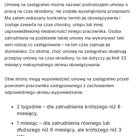
Umowę na zastępstwo można nazwać podrodzajem umowy o
pracę na czas określony; nie została wyodrębniona przepisami.
Ma zatem wskazany konkretny termin jej obowiązywania i
zostaje zawarta na czas choroby, urlopu lub innej
usprawiedliwionej nieobecności innego pracownika. Osoba
zatrudniona na podstawie takiej umowy ma wykonywać taki
sam rodzaj co zastępowana – na ten czas zajmuje jej
stanowisko. Co istotne, choć umowę na zastępstwo obejmują
przepisy umowy na czas określony, to nie dotyczy jej limit 33
miesięcy maksymalnego okresu obowiązywania.
Obie strony mogą wypowiedzieć umową na zastępstwo przed
powrotem pracownika zastępowanego z zachowaniem
odpowiedniego okresu wypowiedzenia:
2 tygodnie – dla zatrudnienia krótszego niż 6
miesięcy,
1 miesiąc – dla zatrudnienia równego lub
dłuższego niż 6 miesięcy, ale krótszego niż 3