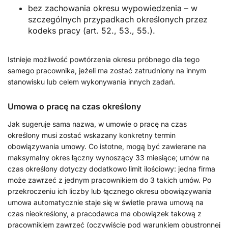
bez zachowania okresu wypowiedzenia – w
szczególnych przypadkach określonych przez
kodeks pracy (art. 52., 53., 55.).
Istnieje możliwość powtórzenia okresu próbnego dla tego
samego pracownika, jeżeli ma zostać zatrudniony na innym
stanowisku lub celem wykonywania innych zadań.
Umowa o pracę na czas określony
Jak sugeruje sama nazwa, w umowie o pracę na czas
określony musi zostać wskazany konkretny termin
obowiązywania umowy. Co istotne, mogą być zawierane na
maksymalny okres łączny wynoszący 33 miesiące; umów na
czas określony dotyczy dodatkowo limit ilościowy: jedna firma
może zawrzeć z jednym pracownikiem do 3 takich umów. Po
przekroczeniu ich liczby lub łącznego okresu obowiązywania
umowa automatycznie staje się w świetle prawa umową na
czas nieokreślony, a pracodawca ma obowiązek takową z
pracownikiem zawrzeć (oczywiście pod warunkiem obustronnej