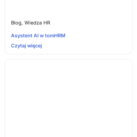
Blog
,
Wiedza HR
Asystent AI w tomHRM
Czytaj więcej