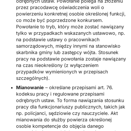
odrębnych ustaw. Powołanie polega na złożeniu
przez pracodawcę oświadczenia woli o
powierzeniu konkretnej osobie określonej funkcji,
co może być poprzedzone konkursem.
Powołanie to tryb, który może zostać nawiązany
tylko w przypadkach wskazanych ustawowo, np.
na podstawie ustawy o pracownikach
samorządowych, między innymi na stanowisko
skarbnika gminy lub zastępcy wójta. Stosunek
pracy na podstawie powołania zostaje nawiązany
na czas nieokreślony (z wyłączeniem
przypadków wymienionych w przepisach
szczególnych).
Mianowanie
– określane przepisami art. 76.
kodeksu pracy i regulowane przepisami
odrębnych ustaw. To forma nawiązania stosunku
pracy dla funkcjonariuszy publicznych, takich jak
np. policjanci, sędziowie czy nauczyciele. Akt
mianowania do służby powierza określonej
osobie kompetencje do objęcia danego