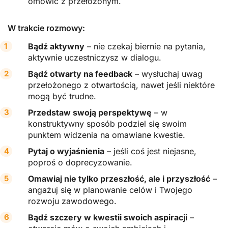
omówić z przełożonym.
W trakcie rozmowy:
Bądź aktywny
– nie czekaj biernie na pytania,
aktywnie uczestniczysz w dialogu.
Bądź otwarty na feedback
– wysłuchaj uwag
przełożonego z otwartością, nawet jeśli niektóre
mogą być trudne.
Przedstaw swoją perspektywę
– w
konstruktywny sposób podziel się swoim
punktem widzenia na omawiane kwestie.
Pytaj o wyjaśnienia
– jeśli coś jest niejasne,
poproś o doprecyzowanie.
Omawiaj nie tylko przeszłość, ale i przyszłość
–
angażuj się w planowanie celów i Twojego
rozwoju zawodowego.
Bądź szczery w kwestii swoich aspiracji
–