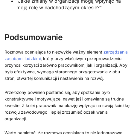
“Jakie zmiany w organizacji mogą wpłynąć na
moją rolę w nadchodzącym okresie?”
Podsumowanie
Rozmowa oceniająca to niezwykle ważny element
zarządzania
zasobami ludzkimi
, który przy właściwym przeprowadzeniu
przynosi korzyści zarówno pracownikom, jak i organizacji. Aby
była efektywna, wymaga starannego przygotowania z obu
stron, otwartej komunikacji i nastawienia na rozwój.
Przełożony powinien postarać się, aby spotkanie było
konstruktywne i motywujące, nawet jeśli omawiane są trudne
kwestie. Z kolei pracownik ma okazję wpłynąć na swoją ścieżkę
rozwoju zawodowego i lepiej zrozumieć oczekiwania
organizacji.
Warto pamiętać, że rozmowa oceniająca to nie jednorazowe