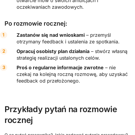
otwarcie mów o swoich ambicjach i
oczekiwaniach zawodowych.
Po rozmowie rocznej:
Zastanów się nad wnioskami
– przemyśl
otrzymany feedback i ustalenia ze spotkania.
Opracuj osobisty plan działania
– stwórz własną
strategię realizacji ustalonych celów.
Proś o regularne informacje zwrotne
– nie
czekaj na kolejną roczną rozmowę, aby uzyskać
feedback od przełożonego.
Przykłady pytań na rozmowie
rocznej
O co pytać pracownika? Jakie zadawać pytania pracodawcy?