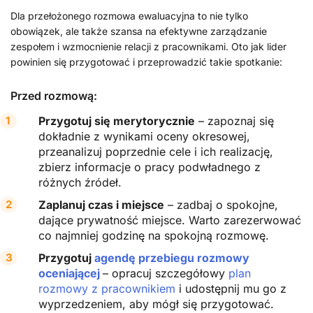
Dla przełożonego rozmowa ewaluacyjna to nie tylko
obowiązek, ale także szansa na efektywne zarządzanie
zespołem i wzmocnienie relacji z pracownikami. Oto jak lider
powinien się przygotować i przeprowadzić takie spotkanie:
Przed rozmową:
Przygotuj się merytorycznie
– zapoznaj się
dokładnie z wynikami oceny okresowej,
przeanalizuj poprzednie cele i ich realizację,
zbierz informacje o pracy podwładnego z
różnych źródeł.
Zaplanuj czas i miejsce
– zadbaj o spokojne,
dające prywatność miejsce. Warto zarezerwować
co najmniej godzinę na spokojną rozmowę.
Przygotuj
agendę przebiegu rozmowy
oceniającej
– opracuj szczegółowy
plan
rozmowy z pracownikiem
i udostępnij mu go z
wyprzedzeniem, aby mógł się przygotować.