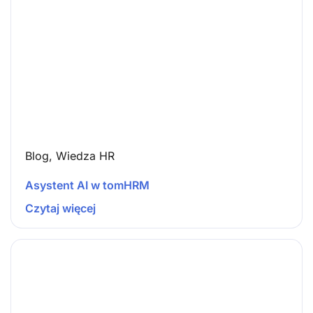
Blog
,
Wiedza HR
Asystent AI w tomHRM
Czytaj więcej