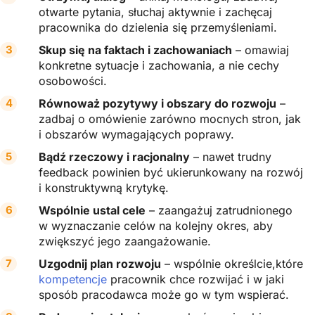
otwarte pytania, słuchaj aktywnie i zachęcaj
pracownika do dzielenia się przemyśleniami.
Skup się na faktach i zachowaniach
– omawiaj
konkretne sytuacje i zachowania, a nie cechy
osobowości.
Równoważ pozytywy i obszary do rozwoju
–
zadbaj o omówienie zarówno mocnych stron, jak
i obszarów wymagających poprawy.
Bądź rzeczowy i racjonalny
– nawet trudny
feedback powinien być ukierunkowany na rozwój
i konstruktywną krytykę.
Wspólnie ustal cele
– zaangażuj zatrudnionego
w wyznaczanie celów na kolejny okres, aby
zwiększyć jego zaangażowanie.
Uzgodnij plan rozwoju
– wspólnie określcie,które
kompetencje
pracownik chce rozwijać i w jaki
sposób pracodawca może go w tym wspierać.