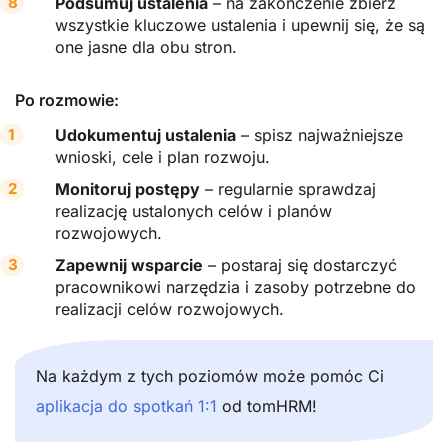
Podsumuj ustalenia
– na zakończenie zbierz
wszystkie kluczowe ustalenia i upewnij się, że są
one jasne dla obu stron.
Po rozmowie:
Udokumentuj ustalenia
– spisz najważniejsze
wnioski, cele i plan rozwoju.
Monitoruj postępy
– regularnie sprawdzaj
realizację ustalonych celów i planów
rozwojowych.
Zapewnij wsparcie
– postaraj się dostarczyć
pracownikowi narzędzia i zasoby potrzebne do
realizacji celów rozwojowych.
Na każdym z tych poziomów może pomóc Ci
aplikacja do spotkań 1:1
od tomHRM!