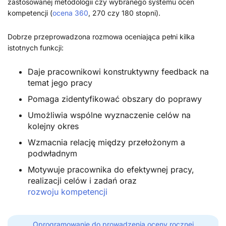
zastosowanej metodologii czy wybranego systemu ocen
kompetencji (
ocena 360
, 270 czy 180 stopni).
Dobrze przeprowadzona rozmowa oceniająca pełni kilka
istotnych funkcji:
Daje pracownikowi konstruktywny feedback na
temat jego pracy
Pomaga zidentyfikować obszary do poprawy
Umożliwia wspólne wyznaczenie celów na
kolejny okres
Wzmacnia relację między przełożonym a
podwładnym
Motywuje pracownika do efektywnej pracy,
realizacji celów i zadań oraz
rozwoju kompetencji
Oprogramowanie do prowadzenia oceny rocznej