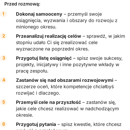
Przed rozmową:
Dokonaj samooceny
– przemyśl swoje
osiągnięcia, wyzwania i obszary do rozwoju z
minionego okresu.
Przeanalizuj realizację celów
– sprawdź, w jakim
stopniu udało Ci się zrealizować cele
wyznaczone na poprzedni okres.
Przygotuj listę osiągnięć
– spisz swoje sukcesy,
projekty, inicjatywy i inne pozytywne wkłady w
pracę zespołu.
Zastanów się nad obszarami rozwojowymi
–
szczerze oceń, które kompetencje chciałbyś
rozwijać i dlaczego.
Przemyśl cele na przyszłość
– zastanów się,
jakie cele chcesz realizować w nadchodzącym
okresie.
Przygotuj pytania
– spisz kwestie, które chcesz