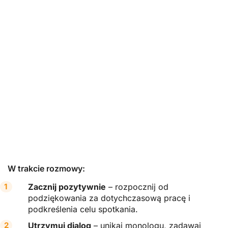
W trakcie rozmowy:
Zacznij pozytywnie
– rozpocznij od
podziękowania za dotychczasową pracę i
podkreślenia celu spotkania.
Utrzymuj dialog
– unikaj monologu, zadawaj